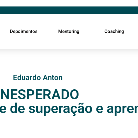
Depoimentos
Mentoring
Coaching
Eduardo Anton
INESPERADO
e de superação e apre