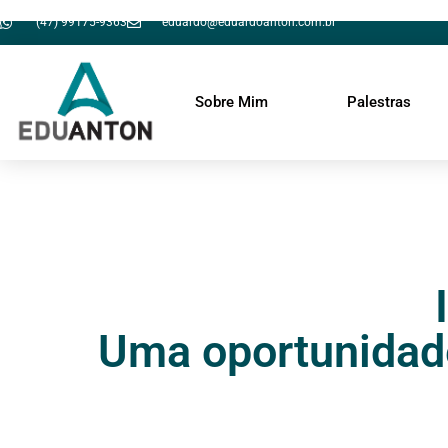
(47) 99175-9363
eduardo@eduardoanton.com.br
Sobre Mim
Palestras
Uma oportunidad